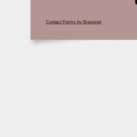
Contact Forms by Bravenet